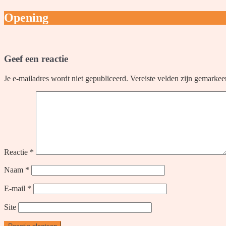
Opening
Geef een reactie
Je e-mailadres wordt niet gepubliceerd.
Vereiste velden zijn gemarke
Reactie
*
Naam
*
E-mail
*
Site