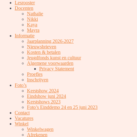
Lesrooster
Docenten
Nathalie
Nikki
Kaya
Mayra
Informatie
Jaarplanning 2026-2027
Nieuwsbrieven
Kosten & betalen
Jeugdfonds kunst en cultuur
Algemene voorwaarden
Privacy Statement
Proefles
Inschrijven
Foto’s
Kerstshow 2024
Eindshow juni 2024
Kerstshows 2023
Foto’s Einddemo 24 en 25 juni 2023
Contact
Vacatures
Winkel
Winkelwagen
Afrekenen