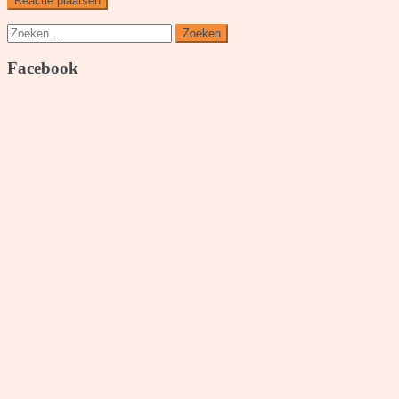
Zoeken
naar:
Facebook