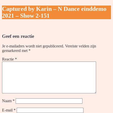
Captured by Karin – N Dance einddemo
2021 – Show 2-151
Geef een reactie
Je e-mailadres wordt niet gepubliceerd.
Vereiste velden zijn
gemarkeerd met
*
Reactie
*
Naam
*
E-mail
*