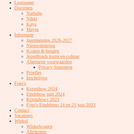
Lesrooster
Docenten
Nathalie
Nikki
Kaya
Mayra
Informatie
Jaarplanning 2026-2027
Nieuwsbrieven
Kosten & betalen
Jeugdfonds kunst en cultuur
Algemene voorwaarden
Privacy Statement
Proefles
Inschrijven
Foto’s
Kerstshow 2024
Eindshow juni 2024
Kerstshows 2023
Foto’s Einddemo 24 en 25 juni 2023
Contact
Vacatures
Winkel
Winkelwagen
Afrekenen