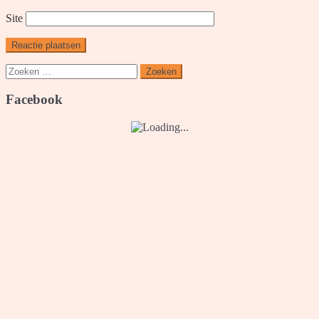
Site
Zoeken
naar:
Facebook