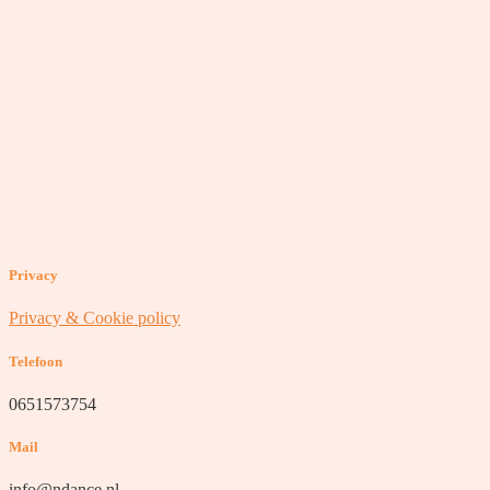
Privacy
Privacy & Cookie policy
Telefoon
0651573754
Mail
info@ndance.nl