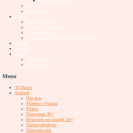
Privacy Statement
Proefles
Inschrijven
Foto’s
Kerstshow 2024
Eindshow juni 2024
Kerstshows 2023
Foto’s Einddemo 24 en 25 juni 2023
Contact
Vacatures
Winkel
Winkelwagen
Afrekenen
Menu
‘N Dance
Aanbod
Hip hop
Modern / Fusion
Pilates
Dancemix 30+
Bewegen op muziek 50+
Dansworkshops
Danseducatie