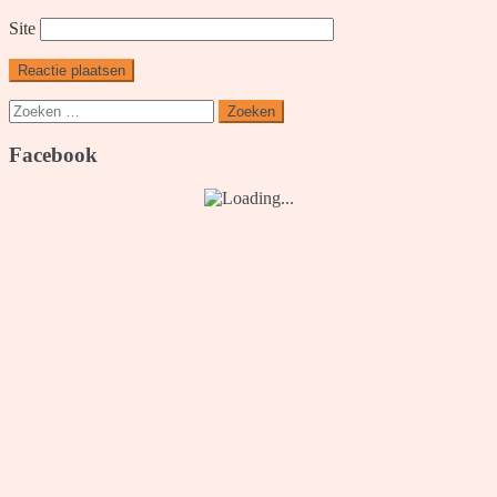
Site
Zoeken
naar:
Facebook