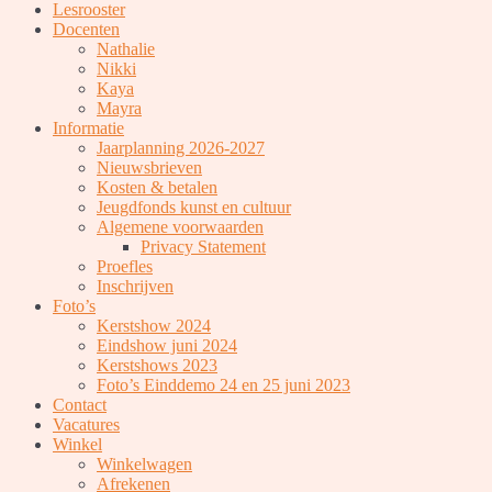
Lesrooster
Docenten
Nathalie
Nikki
Kaya
Mayra
Informatie
Jaarplanning 2026-2027
Nieuwsbrieven
Kosten & betalen
Jeugdfonds kunst en cultuur
Algemene voorwaarden
Privacy Statement
Proefles
Inschrijven
Foto’s
Kerstshow 2024
Eindshow juni 2024
Kerstshows 2023
Foto’s Einddemo 24 en 25 juni 2023
Contact
Vacatures
Winkel
Winkelwagen
Afrekenen