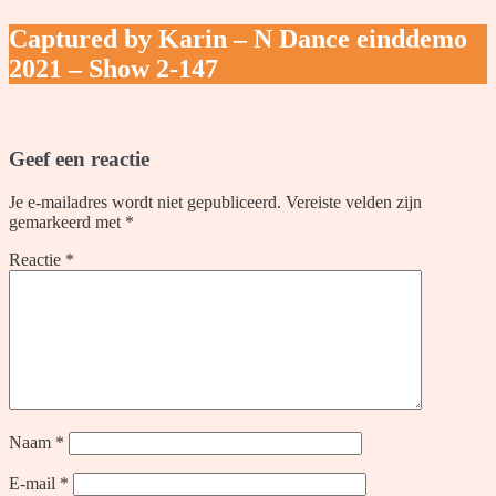
Captured by Karin – N Dance einddemo
2021 – Show 2-147
Geef een reactie
Je e-mailadres wordt niet gepubliceerd.
Vereiste velden zijn
gemarkeerd met
*
Reactie
*
Naam
*
E-mail
*