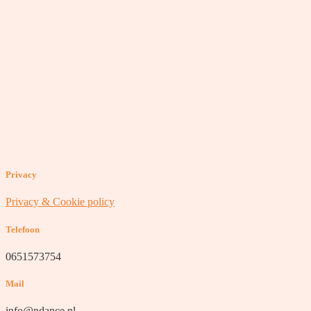
Privacy
Privacy & Cookie policy
Telefoon
0651573754
Mail
info@ndance.nl