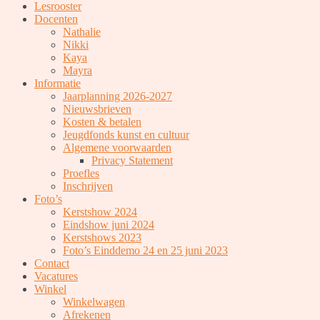
Lesrooster
Docenten
Nathalie
Nikki
Kaya
Mayra
Informatie
Jaarplanning 2026-2027
Nieuwsbrieven
Kosten & betalen
Jeugdfonds kunst en cultuur
Algemene voorwaarden
Privacy Statement
Proefles
Inschrijven
Foto’s
Kerstshow 2024
Eindshow juni 2024
Kerstshows 2023
Foto’s Einddemo 24 en 25 juni 2023
Contact
Vacatures
Winkel
Winkelwagen
Afrekenen