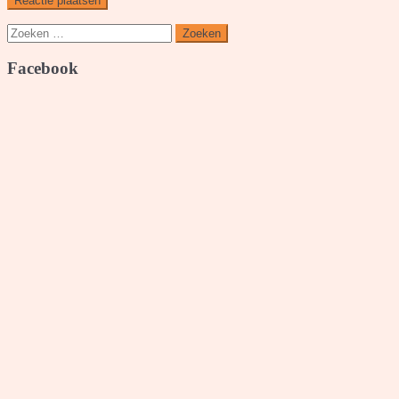
Zoeken
naar:
Facebook