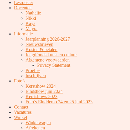
Lesrooster
Docenten
Nathalie
Nikki
Kaya
Mayra
Informatie
Jaarplanning 2026-2027
Nieuwsbrieven
Kosten & betalen
Jeugdfonds kunst en cultuur
Algemene voorwaarden
Privacy Statement
Proefles
Inschrijven
Foto’s
Kerstshow 2024
Eindshow juni 2024
Kerstshows 2023
Foto’s Einddemo 24 en 25 juni 2023
Contact
Vacatures
Winkel
Winkelwagen
Afrekenen