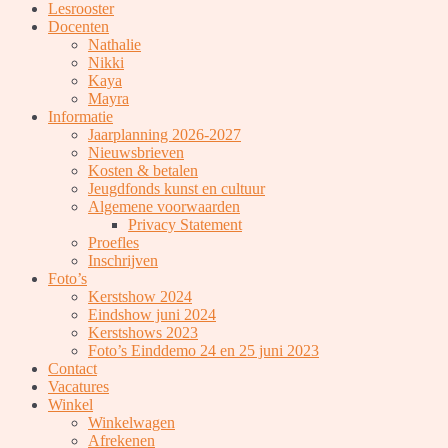
Lesrooster
Docenten
Nathalie
Nikki
Kaya
Mayra
Informatie
Jaarplanning 2026-2027
Nieuwsbrieven
Kosten & betalen
Jeugdfonds kunst en cultuur
Algemene voorwaarden
Privacy Statement
Proefles
Inschrijven
Foto’s
Kerstshow 2024
Eindshow juni 2024
Kerstshows 2023
Foto’s Einddemo 24 en 25 juni 2023
Contact
Vacatures
Winkel
Winkelwagen
Afrekenen