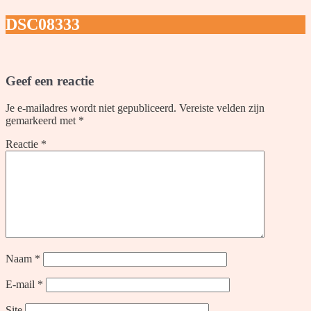
DSC08333
Geef een reactie
Je e-mailadres wordt niet gepubliceerd.
Vereiste velden zijn
gemarkeerd met
*
Reactie
*
Naam
*
E-mail
*
Site