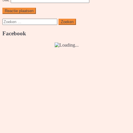
Zoeken
naar:
Facebook